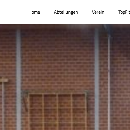
Home
Abteilungen
Verein
TopFi