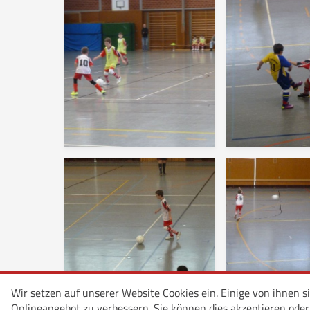
Wir setzen auf unserer Website Cookies ein. Einige von ihnen s
Onlineangebot zu verbessern. Sie können dies akzeptieren oder p