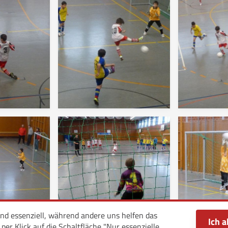
ind essenziell, während andere uns helfen das
Ich a
er Klick auf die Schaltfläche "Nur essenzielle