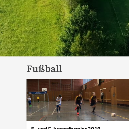
Fußball
E- und F-Jugendturnier 2019