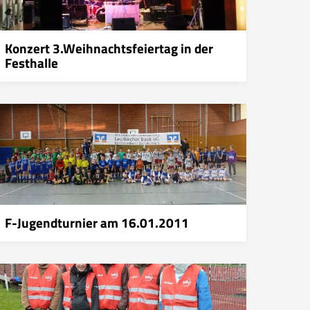
Konzert 3.Weihnachtsfeiertag in der
Festhalle
F-Jugendturnier am 16.01.2011