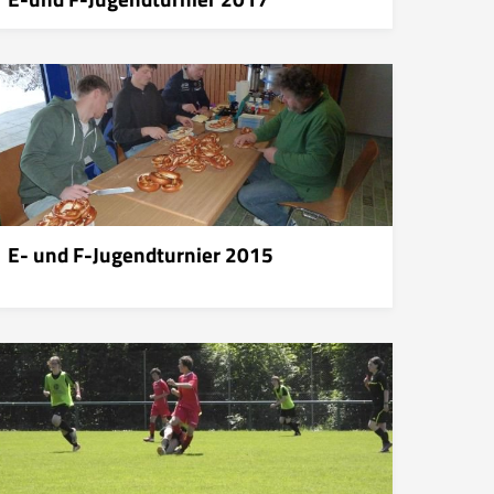
E- und F-Jugendturnier 2015