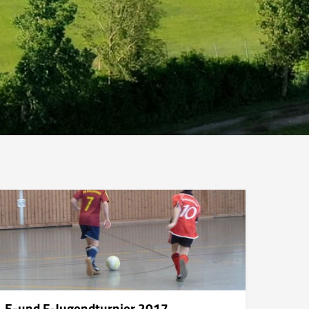
E-und F-Jugendturnier 2017