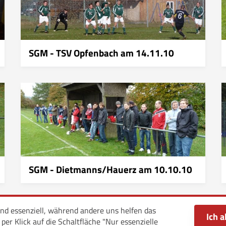
SGM - TSV Opfenbach am 14.11.10
SGM - Dietmanns/Hauerz am 10.10.10
ind essenziell, während andere uns helfen das
Ich a
er Klick auf die Schaltfläche "Nur essenzielle