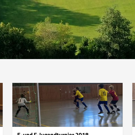
E-und F-Jugendturnier 2018