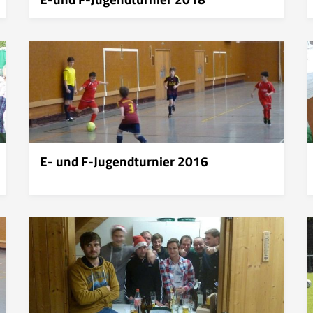
E- und F-Jugendturnier 2016