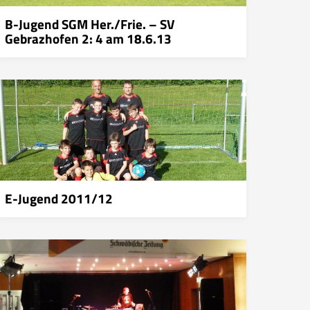
B-Jugend SGM Her./Frie. – SV
Gebrazhofen 2: 4 am 18.6.13
E-Jugend 2011/12