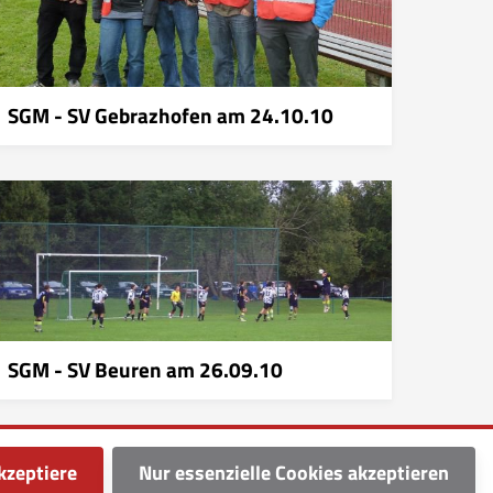
SGM - SV Gebrazhofen am 24.10.10
SGM - SV Beuren am 26.09.10
kzeptiere
Nur essenzielle Cookies akzeptieren