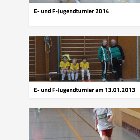
E- und F-Jugendturnier 2014
E- und F-Jugendturnier am 13.01.2013