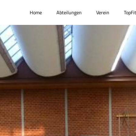
Home
Abteilungen
Verein
TopFi