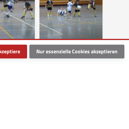
kzeptiere
Nur essenzielle Cookies akzeptieren