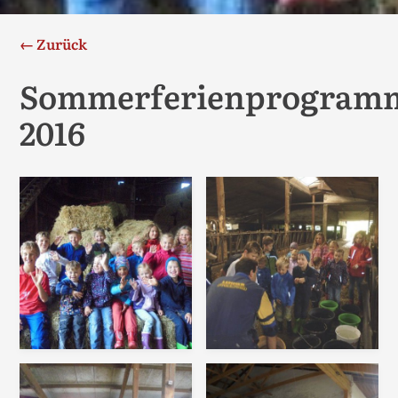
← Zurück
Sommerferienprogram
2016