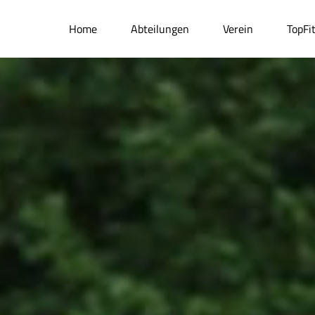
Home
Abteilungen
Verein
TopFi