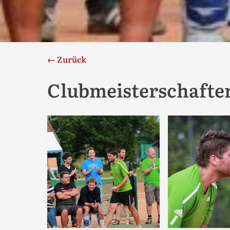
← Zurück
Clubmeisterschaften