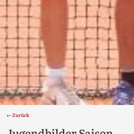
← Zurück
Jugendbilder Saison