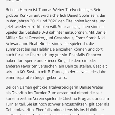
Bei den Herren ist Thomas Weber Titelverteidiger. Sein
größter Konkurrent wird sicherlich Daniel Spohr sein, der
in den Jahren 2019 und 2020 den Titel holen konnte und
jetzt wieder zurückholen will. Sehr ausgeglichen sind die
Spieler der Setzliste 3-8 dahinter einzuordnen. Mit Daniel
Müller, Reini Groseker, Juni Gesenhaus, Franz Stark, Niki
Schwarz und Noah Binder sind viele Spieler da, die
zumindest bis ins Halbfinale einziehen können und dort
auch für eine Überraschung gut sin. Ebenfalls Chancen
haben Juri Sperle und Frieder King, die dem ein oder
anderen Favoriten versuchen, ein Bein zu stellen. Gespielt
wird im KO-System mit B-Runde, in der es wie jedes Jahr
einen separaten Sieger geben wird.
Bei den Damen geht die Titelverteidigerin Denise Weber
als Favoritin ins Turnier. Zum ersten mal nimmt die seit
kurzem erst im Verein spielende Chistina Krug aus Graz am
Turnier teil. Sie ist noch schwer einzuschätzen, gilt aber als
Geheimfavoritin. Ebenfalls mindestens bis ins Halbfinale