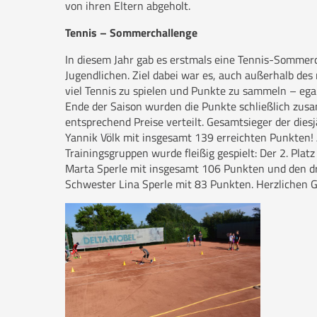
von ihren Eltern abgeholt.
Tennis – Sommerchallenge
In diesem Jahr gab es erstmals eine Tennis-Sommerc
Jugendlichen. Ziel dabei war es, auch außerhalb des
viel Tennis zu spielen und Punkte zu sammeln – eg
Ende der Saison wurden die Punkte schließlich zu
entsprechend Preise verteilt. Gesamtsieger der die
Yannik Völk mit insgesamt 139 erreichten Punkten!
Trainingsgruppen wurde fleißig gespielt: Der 2. Platz
Marta Sperle mit insgesamt 106 Punkten und den dri
Schwester Lina Sperle mit 83 Punkten. Herzlichen 