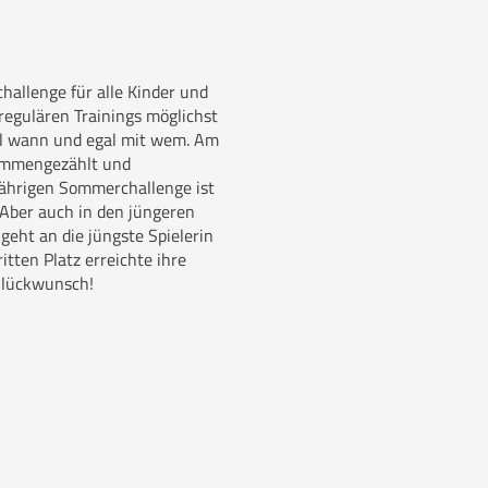
hallenge für alle Kinder und
 regulären Trainings möglichst
al wann und egal mit wem. Am
sammengezählt und
sjährigen Sommerchallenge ist
 Aber auch in den jüngeren
 geht an die jüngste Spielerin
tten Platz erreichte ihre
Glückwunsch!