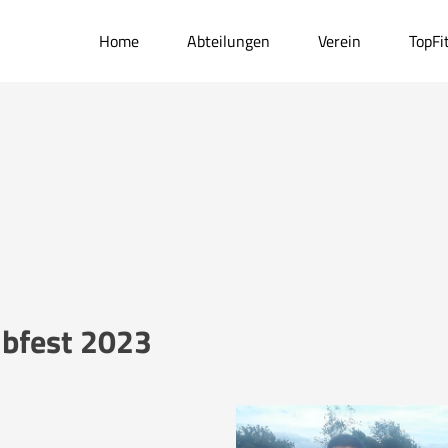
Home
Abteilungen
Verein
TopFi
ubfest 2023