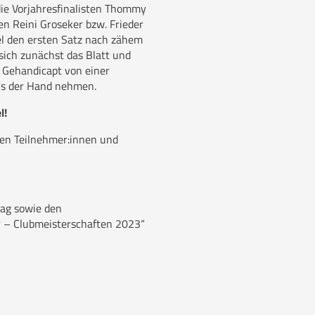
ie Vorjahresfinalisten Thommy
en Reini Groseker bzw. Frieder
l den ersten Satz nach zähem
sich zunächst das Blatt und
 Gehandicapt von einer
us der Hand nehmen.
l!
len Teilnehmer:innen und
tag sowie den
r – Clubmeisterschaften 2023“