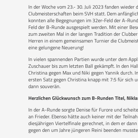
In der Woche vom 23.- 30. Juli 2023 fanden wieder di
Clubmeisterschaften beim SVH statt. Dem anfängli
konnten alle Begegnungen im 32er-Feld der A-Rund
Feld der B-Runde ausgespielt werden. Mit einer Beso
zum zweiten Mal in der langen Tradition der Clubber
Herren in einem gemeinsamen Turnier die Clubmeis
eine gelungene Neuerung!
In vielen spannenden Partien wurde unter dem Appl
Zuschauer bis zum letzten Ball gekämpft. In den Hal
Christina gegen Max und Niki gegen Yannik durch. Im
ersten Satz gegen Christina knapp mit 7:5 für sich
dann souverän.
Herzlichen Glückwunsch zum B-Runden Titel, Nikla
In der A-Runde sorgte Denise für Furore und scheiter
an Frieder. Ebenso hätte auch keiner mit der Teiln
diesjährigen Viertelfinale gerechnet, in dem er dann
gegen den um Jahre jüngeren Reini beenden musste 