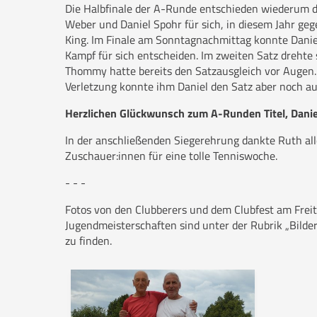
Die Halbfinale der A-Runde entschieden wiederum d
Weber und Daniel Spohr für sich, in diesem Jahr geg
King. Im Finale am Sonntagnachmittag konnte Danie
Kampf für sich entscheiden. Im zweiten Satz drehte 
Thommy hatte bereits den Satzausgleich vor Augen.
Verletzung konnte ihm Daniel den Satz aber noch a
Herzlichen Glückwunsch zum A-Runden Titel, Danie
In der anschließenden Siegerehrung dankte Ruth al
Zuschauer:innen für eine tolle Tenniswoche.
- - -
Fotos von den Clubberers und dem Clubfest am Frei
Jugendmeisterschaften sind unter der Rubrik „Bilde
zu finden.