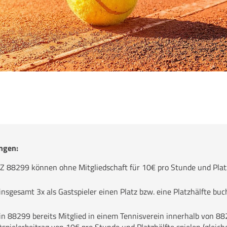
ngen:
Z 88299 können ohne Mitgliedschaft für 10€ pro Stunde und Platz
sgesamt 3x als Gastspieler einen Platz bzw. eine Platzhälfte buc
n 88299 bereits Mitglied in einem Tennisverein innerhalb von 88