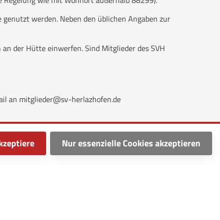
che Regelung wie mit Wohnort außerhalb 88299).
ge genutzt werden. Neben den üblichen Angaben zur
n an der Hütte einwerfen. Sind Mitglieder des SVH
ail an mitglieder@sv-herlazhofen.de
kzeptiere
Nur essenzielle Cookies akzeptieren