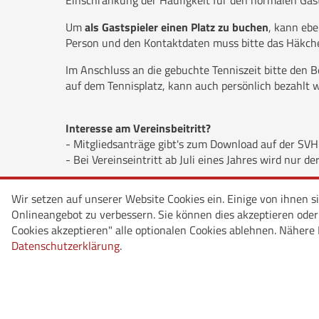
Einschränkung der Häufigkeit für den normalen Gast
Um
als Gastspieler einen Platz zu buchen
, kann eb
Person und den Kontaktdaten muss bitte das Häkchen
Im Anschluss an die gebuchte Tenniszeit bitte den 
auf dem Tennisplatz, kann auch persönlich bezahlt 
Interesse am Vereinsbeitritt?
- Mitgliedsanträge gibt's zum Download auf der SVH
- Bei Vereinseintritt ab Juli eines Jahres wird nur de
Wir setzen auf unserer Website Cookies ein. Einige von ihnen s
Onlineangebot zu verbessern. Sie können dies akzeptieren oder p
Cookies akzeptieren" alle optionalen Cookies ablehnen. Nähere 
Datenschutzerklärung
.