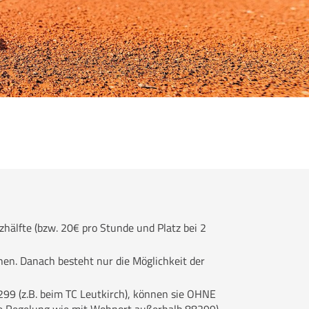
hälfte (bzw. 20€ pro Stunde und Platz bei 2
hen. Danach besteht nur die Möglichkeit der
299 (z.B. beim TC Leutkirch), können sie OHNE