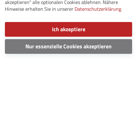
akzeptieren" alle optionalen Cookies ablehnen. Nähere
Hinweise erhalten Sie in unserer
Datenschutzerklärung
.
Ich akzeptiere
Nur essenzielle Cookies akzeptieren
© 2026 SV Herlazhofen e.V.
·
Impressum
·
Datenschutz